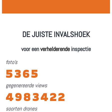
DE JUISTE INVALSHOEK
voor een
verhelderende
inspectie
foto's
5365
gegenereerde views
4983422
soorten drones