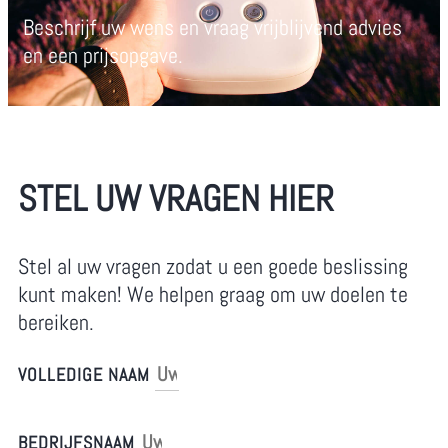
Beschrijf uw wens en vraag vrijblijvend advies
en een prijsopgave.
STEL UW VRAGEN HIER
Stel al uw vragen zodat u een goede beslissing
kunt maken! We helpen graag om uw doelen te
bereiken.
VOLLEDIGE NAAM
BEDRIJFSNAAM