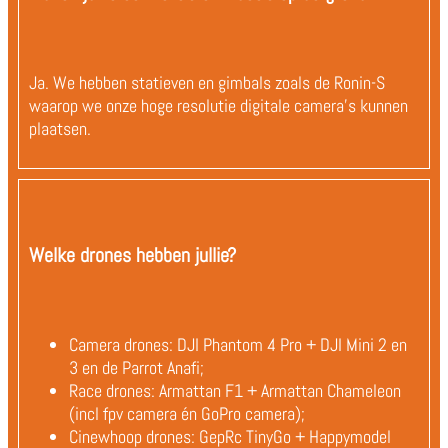
Ja. We hebben statieven en gimbals zoals de Ronin-S
waarop we onze hoge resolutie digitale camera's kunnen
plaatsen.
Welke drones hebben jullie?
Camera drones: DJI Phantom 4 Pro + DJI Mini 2 en
3 en de Parrot Anafi;
Race drones: Armattan F1 + Armattan Chameleon
(incl fpv camera én GoPro camera);
Cinewhoop drones: GepRc TinyGo + Happymodel