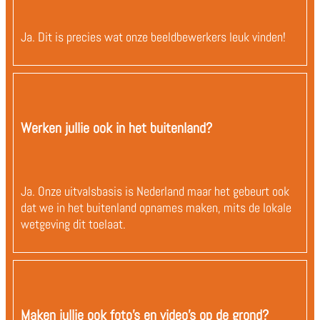
Ja. Dit is precies wat onze beeldbewerkers leuk vinden!
Werken jullie ook in het buitenland?
Ja. Onze uitvalsbasis is Nederland maar het gebeurt ook
dat we in het buitenland opnames maken, mits de lokale
wetgeving dit toelaat.
Maken jullie ook foto's en video's op de grond?