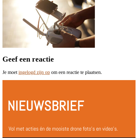
Geef een reactie
Je moet
ingelogd zijn op
om een reactie te plaatsen.
NIEUWSBRIEF
Vol met acties én de mooiste drone foto’s en video’s.