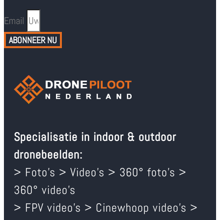
Email
ABONNEER NU
Specialisatie in indoor & outdoor
dronebeelden:
> Foto’s > Video’s > 360° foto’s >
360° video’s
> FPV video’s > Cinewhoop video’s >