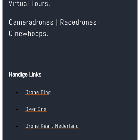
Virtual Tours.
Cameradrones | Racedrones |
Cinewhoops.
Handige Links
Drone Blog
Over Ons
Drone Kaart Nederland