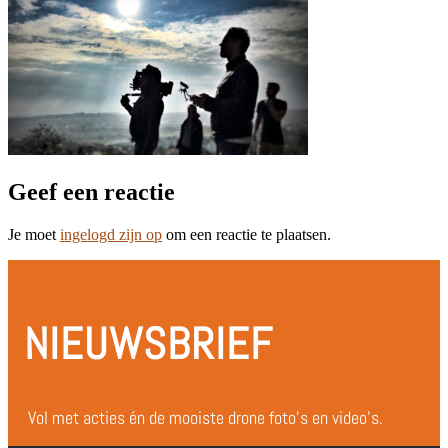
Geef een reactie
Je moet
ingelogd zijn op
om een reactie te plaatsen.
NIEUWSBRIEF
Vol met acties én de mooiste drone foto’s en video’s.