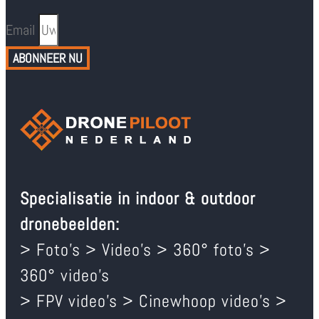
Email
ABONNEER NU
Specialisatie in indoor & outdoor
dronebeelden:
> Foto’s > Video’s > 360° foto’s >
360° video’s
> FPV video’s > Cinewhoop video’s >