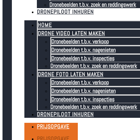
Dronebeelden t.b.v. zoek en reddingswerk
DRONEPILOOT INHUREN
HOME
DRONE VIDEO LATEN MAKEN
Dronebeelden t.b.v. verkoop
Dronebeelden t.b.v. nagenieten
Dronebeelden t.b.v. inspecties
Dronebeelden t.b.v. zoek en reddingswerk
DRONE FOTO LATEN MAKEN
Dronebeelden t.b.v. verkoop
Dronebeelden t.b.v. nagenieten
Dronebeelden t.b.v. inspecties
Dronebeelden t.b.v. zoek en reddingswerk
DRONEPILOOT INHUREN
PRIJSOPGAVE
PRIJSOPGAVE