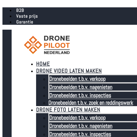
B2B
Vaste prijs
Garantie
HOME
DRONE VIDEO LATEN MAKEN
Dronebeelden t.b.v. verkoop
Dronebeelden t.b.v. nagenieten
Dronebeelden t.b.v. inspecties
Dronebeelden t.b.v. zoek en reddingswerk
DRONE FOTO LATEN MAKEN
Dronebeelden t.b.v. verkoop
Dronebeelden t.b.v. nagenieten
Dronebeelden t.b.v. inspecties