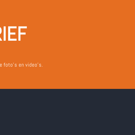
IEF
 foto’s en video’s.