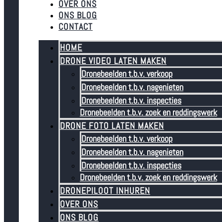
OVER ONS
ONS BLOG
CONTACT
HOME
DRONE VIDEO LATEN MAKEN
Dronebeelden t.b.v. verkoop
Dronebeelden t.b.v. nagenieten
Dronebeelden t.b.v. inspecties
Dronebeelden t.b.v. zoek en reddingswerk
DRONE FOTO LATEN MAKEN
Dronebeelden t.b.v. verkoop
Dronebeelden t.b.v. nagenieten
Dronebeelden t.b.v. inspecties
Dronebeelden t.b.v. zoek en reddingswerk
DRONEPILOOT INHUREN
OVER ONS
ONS BLOG