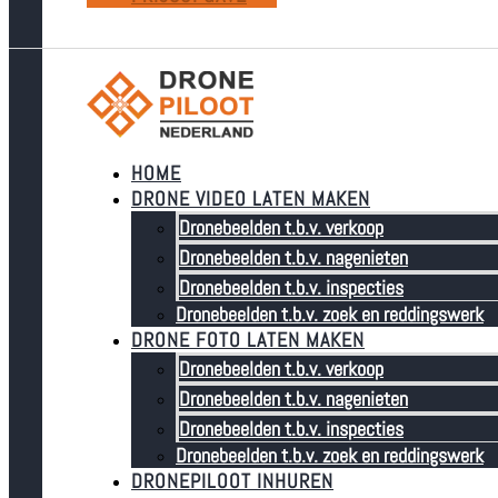
HOME
DRONE VIDEO LATEN MAKEN
Dronebeelden t.b.v. verkoop
Dronebeelden t.b.v. nagenieten
Dronebeelden t.b.v. inspecties
Dronebeelden t.b.v. zoek en reddingswerk
DRONE FOTO LATEN MAKEN
Dronebeelden t.b.v. verkoop
Dronebeelden t.b.v. nagenieten
Dronebeelden t.b.v. inspecties
Dronebeelden t.b.v. zoek en reddingswerk
DRONEPILOOT INHUREN