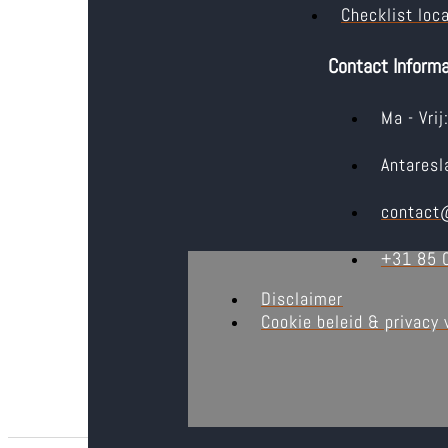
Checklist loc
Contact Informa
Ma - Vri
Antaresl
contact@
+31 85 
Disclaimer
Cookie beleid & privacy 