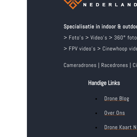
Specialisatie in indoor & outdo
> Foto’s > Video’s > 360° foto
> FPV video’s > Cinewhoop vide
Cameradrones | Racedrones | C
Handige Links
Drone Blog
Over Ons
Drone Kaart N